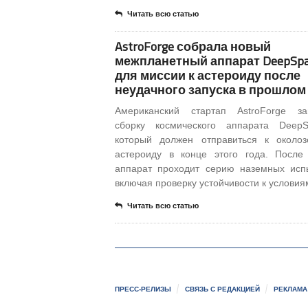
Читать всю статью
AstroForge собрала новый
межпланетный аппарат DeepSpa
для миссии к астероиду после
неудачного запуска в прошлом
Американский стартап AstroForge за
сборку космического аппарата DeepS
который должен отправиться к около
астероиду в конце этого года. После
аппарат проходит серию наземных исп
включая проверку устойчивости к условия
Читать всю статью
ПРЕСС-РЕЛИЗЫ
СВЯЗЬ С РЕДАКЦИЕЙ
РЕКЛАМА