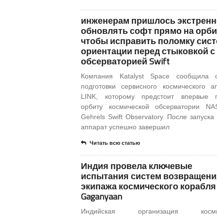
инженерам пришлось экстренн
обновлять софт прямо на орби
чтобы исправить поломку сис
ориентации перед стыковкой с
обсерваторией Swift
Компания Katalyst Space сообщила 
подготовки сервисного космического а
LINK, которому предстоит впервые п
орбиту космической обсерватории NA
Gehrels Swift Observatory. После запуска
аппарат успешно завершил
Читать всю статью
Индия провела ключевые
испытания систем возвращени
экипажа космического корабля
Gaganyaan
Индийская организация космич