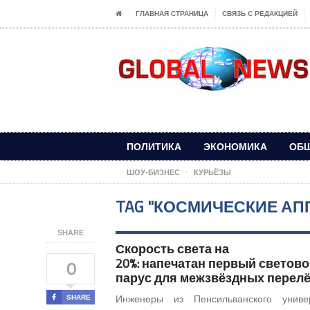
ГЛАВНАЯ СТРАНИЦА
СВЯЗЬ С РЕДАКЦИЕЙ
ПОЛИТИКА
ЭКОНОМИКА
ОБ
ШОУ-БИЗНЕС
КУРЬЁЗЫ
TAG "КОСМИЧЕСКИЕ АП
SHARE
Скорость света на
20%: напечатан первый светов
0
парус для межзвёздных перел
SHARE
Инженеры из Пенсильванского универ