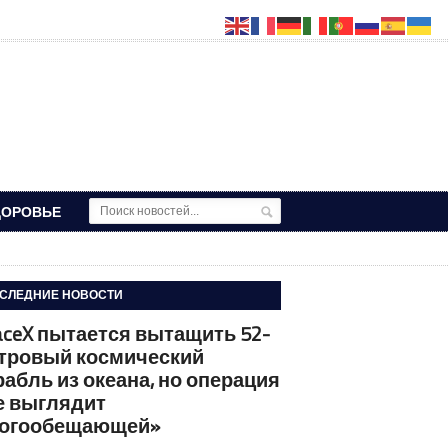
ДОРОВЬЕ
СЛЕДНИЕ НОВОСТИ
aceX пытается вытащить 52-
тровый космический
рабль из океана, но операция
е выглядит
огообещающей»