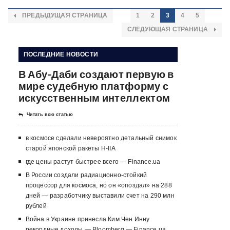
ПРЕДЫДУЩАЯ СТРАНИЦА
1
2
3
4
5
СЛЕДУЮЩАЯ СТРАНИЦА
ПОСЛЕДНИЕ НОВОСТИ
В Абу-Даби создают первую в
мире судебную платформу с
искусственным интеллектом
Читать всю статью
в космосе сделали невероятно детальный снимок
старой японской ракеты H-IIA
где цены растут быстрее всего — Finance.ua
В России создали радиационно-стойкий
процессор для космоса, но он «опоздал» на 288
дней — разработчику выставили счет на 290 млн
рублей
Война в Украине принесла Ким Чен Инну
рекордные доходы — Bloomberg — Finance.ua