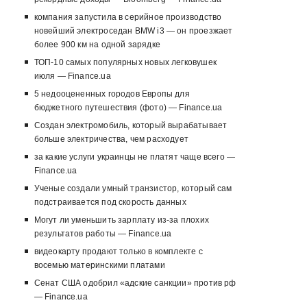
компания запустила в серийное производство
новейший электроседан BMW i3 — он проезжает
более 900 км на одной зарядке
ТОП-10 самых популярных новых легковушек
июля — Finance.ua
5 недооцененных городов Европы для
бюджетного путешествия (фото) — Finance.ua
Создан электромобиль, который вырабатывает
больше электричества, чем расходует
за какие услуги украинцы не платят чаще всего —
Finance.ua
Ученые создали умный транзистор, который сам
подстраивается под скорость данных
Могут ли уменьшить зарплату из-за плохих
результатов работы — Finance.ua
видеокарту продают только в комплекте с
восемью материнскими платами
Сенат США одобрил «адские санкции» против рф
— Finance.ua