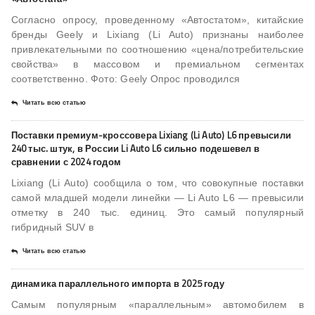
Согласно опросу, проведенному «Автостатом», китайские
бренды Geely и Lixiang (Li Auto) признаны наиболее
привлекательными по соотношению «цена/потребительские
свойства» в массовом и премиальном сегментах
соответственно. Фото: Geely Опрос проводился
Читать всю статью
Поставки премиум-кроссовера Lixiang (Li Auto) L6 превысили
240 тыс. штук, в России Li Auto L6 сильно подешевел в
сравнении с 2024 годом
Lixiang (Li Auto) сообщила о том, что совокупные поставки
самой младшей модели линейки — Li Auto L6 — превысили
отметку в 240 тыс. единиц. Это самый популярный
гибридный SUV в
Читать всю статью
динамика параллельного импорта в 2025 году
Самым популярным «параллельным» автомобилем в