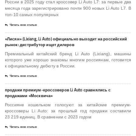
России в 2025 году стал кроссовер Li Auto L7: за первые два
месяца года зарегистрировано почти 900 новых Li Auto L7. В
топ-10 самых популярных
Читать всю статью
«Лисян» (Lixiang, Li Auto) официально выходит на российский
рынок: дистрибутор ищет дилеров
Премиальный китайский бренд Li Auto (Lixiang), машины
которого уже хорошо знакомы многим россиянам, готовится
к официальному дебюту в России.
Читать всю статью
продажи премиум-кроссоверов Li Auto сравнялись с
продажами «Москвича»
Россияне кошельком голосуют за китайские премиум-
кроссоверы Li Auto: за прошлый год продажи составили
23 219 единиц. В сравнении с 2023 годом
Читать всю статью