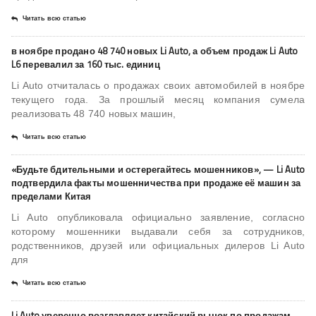
Читать всю статью
в ноябре продано 48 740 новых Li Auto, а объем продаж Li Auto
L6 перевалил за 160 тыс. единиц
Li Auto отчиталась о продажах своих автомобилей в ноябре
текущего года. За прошлый месяц компания сумела
реализовать 48 740 новых машин,
Читать всю статью
«Будьте бдительными и остерегайтесь мошенников», — Li Auto
подтвердила факты мошенничества при продаже её машин за
пределами Китая
Li Auto опубликовала официально заявление, согласно
которому мошенники выдавали себя за сотрудников,
родственников, друзей или официальных дилеров Li Auto
для
Читать всю статью
Li Auto уверенно возглавляет китайский рынок по продажам