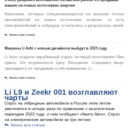
машин на новых источниках энергии
Компании, которые специализируются на выпуске только
автомобилей на новых источниках энергии, то есть
электромобилей и гибридов, отчитались о результатах своей
Читать всю статью
Машины Li Auto с новым дизайном выйдут в 2025 году
Li Auto создала зарубежный отдел, который возглавляет Ван
Цзинь. Он подчиняется Цзоу Лянцзюню, старшему вице-
президенту по продажам и обслуживанию Li
Читать всю статью
Li L9 и Zeekr 001 возглавляют
чарты
Спрос на гибридные автомобили в России этим летом
увеличился в четыре раза по сравнению с аналогичным
периодом 2023 года, о чем сообщает «Авито Авто». Спрос
на электрические автомобили за три летних
Читать всю статью