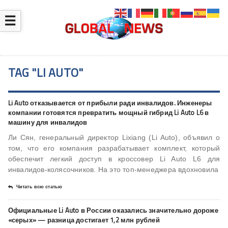
☰
TAG "LI AUTO"
Li Auto отказывается от прибыли ради инвалидов. Инженеры
компании готовятся превратить мощный гибрид Li Auto L6 в
машину для инвалидов
Ли Сян, генеральный директор Lixiang (Li Auto), объявил о
том, что его компания разрабатывает комплект, который
обеспечит легкий доступ в кроссовер Li Auto L6 для
инвалидов-колясочников. На это топ-менеджера вдохновила
Читать всю статью
Официальные Li Auto в России оказались значительно дороже
«серых» — разница достигает 1,2 млн рублей