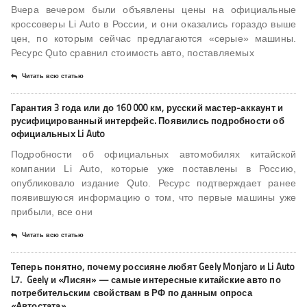
Вчера вечером были объявлены цены на официальные
кроссоверы Li Auto в России, и они оказались гораздо выше
цен, по которым сейчас предлагаются «серые» машины.
Ресурс Quto сравнил стоимость авто, поставляемых
Читать всю статью
Гарантия 3 года или до 160 000 км, русский мастер-аккаунт и
русифицированный интерфейс. Появились подробности об
официальных Li Auto
Подробности об официальных автомобилях китайской
компании Li Auto, которые уже поставлены в Россию,
опубликовало издание Quto. Ресурс подтверждает ранее
появившуюся информацию о том, что первые машины уже
прибыли, все они
Читать всю статью
Теперь понятно, почему россияне любят Geely Monjaro и Li Auto
L7. Geely и «Лисян» — самые интересные китайские авто по
потребительским свойствам в РФ по данным опроса
«Автостата»