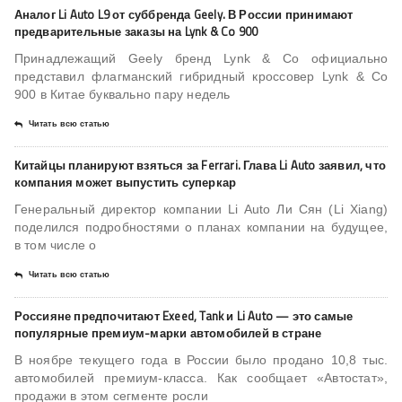
Аналог Li Auto L9 от суббренда Geely. В России принимают
предварительные заказы на Lynk & Co 900
Принадлежащий Geely бренд Lynk & Co официально
представил флагманский гибридный кроссовер Lynk & Co
900 в Китае буквально пару недель
Читать всю статью
Китайцы планируют взяться за Ferrari. Глава Li Auto заявил, что
компания может выпустить суперкар
Генеральный директор компании Li Auto Ли Сян (Li Xiang)
поделился подробностями о планах компании на будущее,
в том числе о
Читать всю статью
Россияне предпочитают Exeed, Tank и Li Auto — это самые
популярные премиум-марки автомобилей в стране
В ноябре текущего года в России было продано 10,8 тыс.
автомобилей премиум-класса. Как сообщает «Автостат»,
продажи в этом сегменте росли