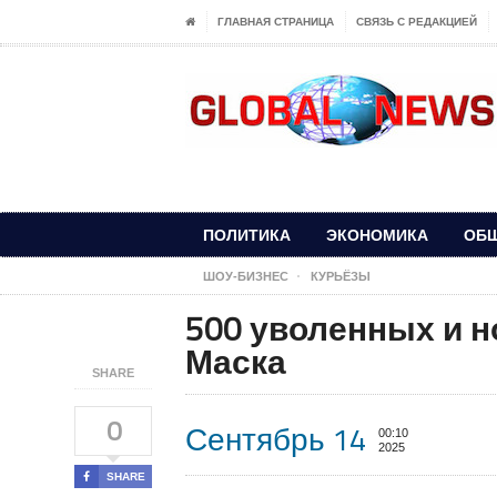
ГЛАВНАЯ СТРАНИЦА
СВЯЗЬ С РЕДАКЦИЕЙ
ПОЛИТИКА
ЭКОНОМИКА
ОБ
ШОУ-БИЗНЕС
КУРЬЁЗЫ
500 уволенных и 
Маска
SHARE
0
Сентябрь 14
00:10
2025
SHARE