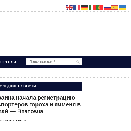
ДОРОВЬЕ
СЛЕДНИЕ НОВОСТИ
раина начала регистрацию
спортеров гороха и ячменя в
тай — Finance.ua
итать всю статью