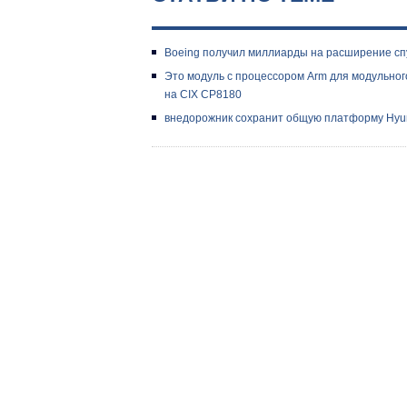
Boeing получил миллиарды на расширение сп
Это модуль с процессором Arm для модульног
на CIX CP8180
внедорожник сохранит общую платформу Hyund