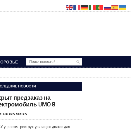
ДОРОВЬЕ
СЛЕДНИЕ НОВОСТИ
крыт предзаказ на
ектромобиль UMO 8
итать всю статью
У упростил реструктуризацию долгов для