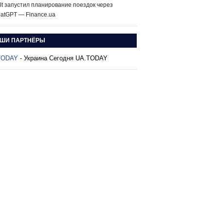
lt запустил планирование поездок через
atGPT — Finance.ua
ШИ ПАРТНЁРЫ
TODAY
- Украина Сегодня UA.TODAY