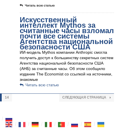
Читать всю статью
Искусственный
интеллект Mythos за
считанные часы взломал
почти все системы
Агентства национальной
безопасности США
ИИ-модель Mythos компании Anthropic смогла
получить доступ к большинству секретных систем
Агентства национальной безопасности США
(АНБ) за считанные часы. Об этом сообщило
издание The Economist со ссылкой на источники,
знакомые
Читать всю статью
14
СЛЕДУЮЩАЯ СТРАНИЦА