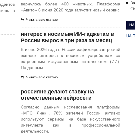
Bo
вернулось более 400 животных. Платформа
ндентов
Ch
«Авито» 6 июня 2026 года запустит новый сервис
лишь в
Читать всю статью
НА
интерес к носимым ИИ-гаджетам в
UA.
России вырос в три раза за месяц
В июне 2026 года в России зафиксирован резкий
всплеск интереса к носимым устройствам со
встроенным искусственным интеллектом (ИИ).
По данным
Читать всю статью
россияне делают ставку на
отечественные нейросети
Согласно данным исследования платформы
«МТС Линк», 78% жителей России активно
используют сервисы на базе искусственного
интеллекта как в профессиональной
деятельности,