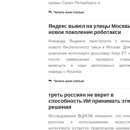
храмы Санкт-Петербурга и
Читать всю статью
Яндекс вывел на улицы Москв
новое поколение роботакси
Команда Яндекса приступила к испы
нового беспилотного такси в Москве. Для
компания использует кроссовер Kaiyi X7, 
после завершения проверок плани
включить в парк автономных автом
наряду с Hyundai
Читать всю статью
треть россиян не верит в
способность ИИ принимать эт
решения
Исследование ВЦИОМ показало, что от
россиян к использованию искусств
интеллекта остается практически неизм