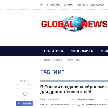
ГЛАВНАЯ СТРАНИЦА
СВЯЗЬ С РЕДАКЦИЕЙ
ПОЛИТИКА
ЭКОНОМИКА
ОБ
ШОУ-БИЗНЕС
КУРЬЁЗЫ
TAG "ИИ"
SHARE
В России создали «нейропамят
для дронов-спасателей
0
Российские исследователи со
SHARE
интеллектуальный модуль «нейропамя