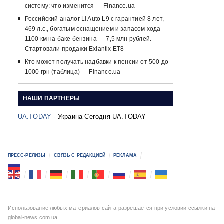
систему: что изменится — Finance.ua
Российский аналог Li Auto L9 с гарантией 8 лет,
469 л.с., богатым оснащением и запасом хода
1100 км на баке бензина — 7,5 млн рублей.
Стартовали продажи Exlantix ET8
Кто может получать надбавки к пенсии от 500 до
1000 грн (таблица) — Finance.ua
НАШИ ПАРТНЁРЫ
UA.TODAY
- Украина Сегодня UA.TODAY
ПРЕСС-РЕЛИЗЫ
СВЯЗЬ С РЕДАКЦИЕЙ
РЕКЛАМА
Использование любых материалов сайта разрешается при условии ссылки на
global-news.com.ua