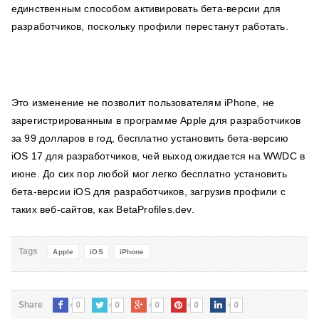
единственным способом активировать бета-версии для
разработчиков, поскольку профили перестанут работать.
Это изменение не позволит пользователям iPhone, не
зарегистрированным в программе Apple для разработчиков
за 99 долларов в год, бесплатно установить бета-версию
iOS 17 для разработчиков, чей выход ожидается на WWDC в
июне. До сих пор любой мог легко бесплатно установить
бета-версии iOS для разработчиков, загрузив профили с
таких веб-сайтов, как BetaProfiles.dev.
Tags
Apple
iOS
iPhone
0
0
0
0
0
Share