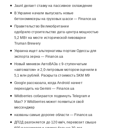
Jaunt делает ставку на пассивное охлаждение
В Украине начали выпускать новые
бетономиксеры на грузовых шасси — Finance.ua
Правительство Великобритании
одобрило строительство дата-центра мощностью
5,2 МВт на месте исторической пивоварни
Truman Brewery
Украина ищет альтернативы портам Одессы для
экспорта зерна — Finance.ua
Новый минивэн АвтоВАЗа с 9-ступенчатым
«автоматом» и 2,0-литровым мотором оценили в
5,1 млн рублей. Раскрыта стоимость SKM M9
Google рассказала, когда Android начнет
переходить на Gemini — Finance.ua
Wildberries собирается подвинуть Telegram и
Max? У Wildberries может появиться свой
мессенджер
названы самые дорогие области — Finance.ua
ДП2Д разгоняется до 120 км/ч, перевозит свыше