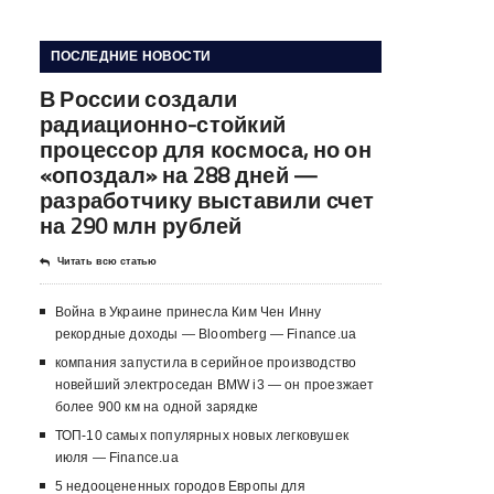
ПОСЛЕДНИЕ НОВОСТИ
В России создали
радиационно-стойкий
процессор для космоса, но он
«опоздал» на 288 дней —
разработчику выставили счет
на 290 млн рублей
Читать всю статью
Война в Украине принесла Ким Чен Инну
рекордные доходы — Bloomberg — Finance.ua
компания запустила в серийное производство
новейший электроседан BMW i3 — он проезжает
более 900 км на одной зарядке
ТОП-10 самых популярных новых легковушек
июля — Finance.ua
5 недооцененных городов Европы для