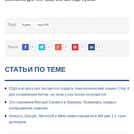
Tags
Apple
macOS
0
0
0
0
0
Share
СТАТЬИ ПО ТЕМЕ
США изо всех сил пытаются создать технологический альянс Chip 4
для ослабления Китая, но пока у них плохо получается
Это преемник Renault Sandero и Stepway. Появились первые
изображения новинки
Amazon, Google, Microsoft и Meta инвестировали в ИИ уже 1,1 трлн
долларов