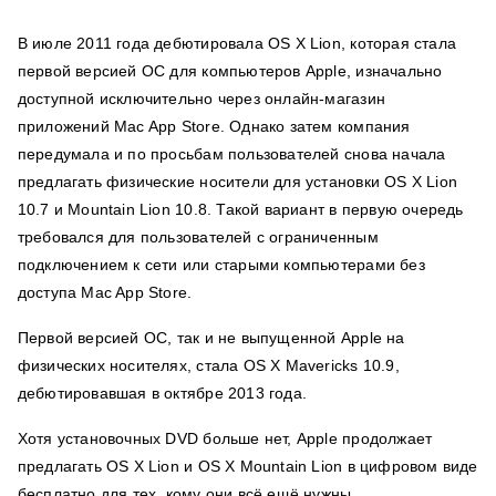
В июле 2011 года дебютировала OS X Lion, которая стала
первой версией ОС для компьютеров Apple, изначально
доступной исключительно через онлайн-магазин
приложений Mac App Store. Однако затем компания
передумала и по просьбам пользователей снова начала
предлагать физические носители для установки OS X Lion
10.7 и Mountain Lion 10.8. Такой вариант в первую очередь
требовался для пользователей с ограниченным
подключением к сети или старыми компьютерами без
доступа Mac App Store.
Первой версией ОС, так и не выпущенной Apple на
физических носителях, стала OS X Mavericks 10.9,
дебютировавшая в октябре 2013 года.
Хотя установочных DVD больше нет, Apple продолжает
предлагать OS X Lion и OS X Mountain Lion в цифровом виде
бесплатно для тех, кому они всё ещё нужны.