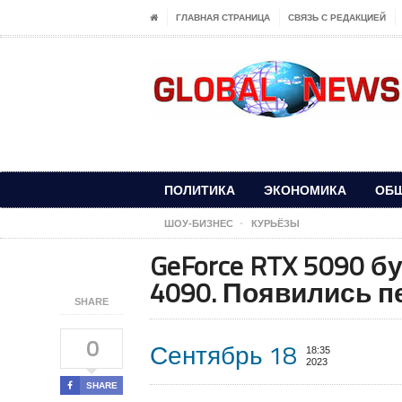
ГЛАВНАЯ СТРАНИЦА
СВЯЗЬ С РЕДАКЦИЕЙ
ПОЛИТИКА
ЭКОНОМИКА
ОБ
ШОУ-БИЗНЕС
КУРЬЁЗЫ
GeForce RTX 5090 б
4090. Появились п
SHARE
0
Сентябрь 18
18:35
2023
SHARE