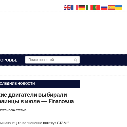
ДОРОВЬЕ
СЛЕДНИЕ НОВОСТИ
кие двигатели выбирали
раинцы в июле — Finance.ua
итать всю статью
м наконец-то полноценно покажут GTA VI?