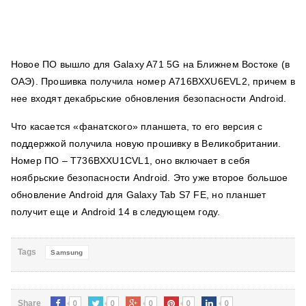
Новое ПО вышло для Galaxy A71 5G на Ближнем Востоке (в
ОАЭ). Прошивка получила номер A716BXXU6EVL2, причем в
нее входят декабрьские обновления безопасности Android.
Что касается «фанатского» планшета, то его версия с
поддержкой получила новую прошивку в Великобритании.
Номер ПО – T736BXXU1CVL1, оно включает в себя
ноябрьские безопасности Android. Это уже второе большое
обновление Android для Galaxy Tab S7 FE, но планшет
получит еще и Android 14 в следующем году.
Tags
Samsung
0
0
0
0
0
Share