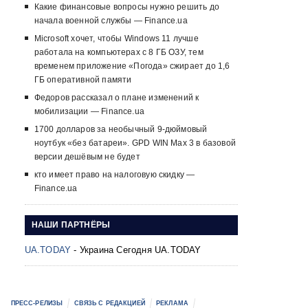
Какие финансовые вопросы нужно решить до
начала военной службы — Finance.ua
Microsoft хочет, чтобы Windows 11 лучше
работала на компьютерах с 8 ГБ ОЗУ, тем
временем приложение «Погода» сжирает до 1,6
ГБ оперативной памяти
Федоров рассказал о плане изменений к
мобилизации — Finance.ua
1700 долларов за необычный 9-дюймовый
ноутбук «без батареи». GPD WIN Max 3 в базовой
версии дешёвым не будет
кто имеет право на налоговую скидку —
Finance.ua
НАШИ ПАРТНЁРЫ
UA.TODAY
- Украина Сегодня UA.TODAY
ПРЕСС-РЕЛИЗЫ
СВЯЗЬ С РЕДАКЦИЕЙ
РЕКЛАМА