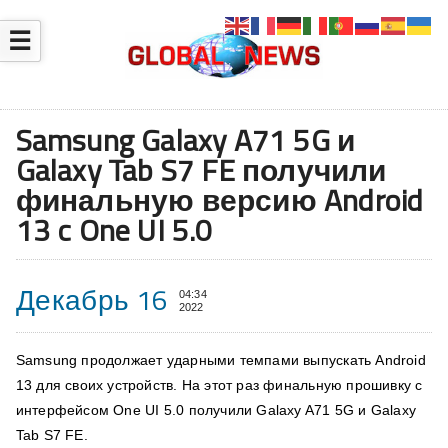
☰
Samsung Galaxy A71 5G и
Galaxy Tab S7 FE получили
финальную версию Android
13 c One UI 5.0
Декабрь 16
04:34
2022
Samsung продолжает ударными темпами выпускать Android
13 для своих устройств. На этот раз финальную прошивку с
интерфейсом One UI 5.0 получили Galaxy A71 5G и Galaxy
Tab S7 FE.