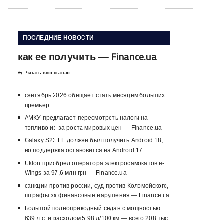
ПОСЛЕДНИЕ НОВОСТИ
как ее получить — Finance.ua
Читать всю статью
сентябрь 2026 обещает стать месяцем больших
премьер
АМКУ предлагает пересмотреть налоги на
топливо из-за роста мировых цен — Finance.ua
Galaxy S23 FE должен был получить Android 18,
но поддержка остановится на Android 17
Uklon приобрел оператора электросамокатов e-
Wings за 97,6 млн грн — Finance.ua
санкции против россии, суд против Коломойского,
штрафы за финансовые нарушения — Finance.ua
Большой полноприводный седан с мощностью
639 л.с. и расходом 5,98 л/100 км — всего 208 тыс.