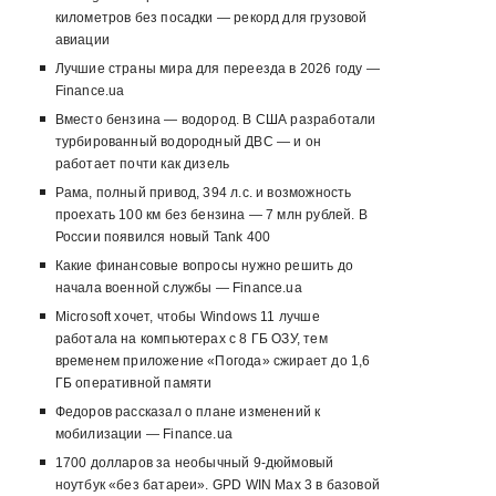
километров без посадки — рекорд для грузовой
авиации
Лучшие страны мира для переезда в 2026 году —
Finance.ua
Вместо бензина — водород. В США разработали
турбированный водородный ДВС — и он
работает почти как дизель
Рама, полный привод, 394 л.с. и возможность
проехать 100 км без бензина — 7 млн рублей. В
России появился новый Tank 400
Какие финансовые вопросы нужно решить до
начала военной службы — Finance.ua
Microsoft хочет, чтобы Windows 11 лучше
работала на компьютерах с 8 ГБ ОЗУ, тем
временем приложение «Погода» сжирает до 1,6
ГБ оперативной памяти
Федоров рассказал о плане изменений к
мобилизации — Finance.ua
1700 долларов за необычный 9-дюймовый
ноутбук «без батареи». GPD WIN Max 3 в базовой