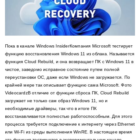
Пока в канале Windows InsiderКомпания Microsoft тестирует
функцию восстановления Windows 11 из облака. Называется
функция Cloud Rebuild, и она возвращает ПК с Windows 11 в
чистое, заведомо исправное состояние путем полной
переустановки ОС, даже если Windows не загружается. По
крайней мере так описывает функцию сама Microsoft. Фото
VideocardzВ отличие от функции сброса ПК, Cloud Rebuild
загружает не только сам образ Windows 11, но и
необходимые драйверы, так что в итоге ПК
восстанавливается полностью работоспособным. Для этого
процесса требуется подключение к интернету через Ethernet
или Wi-Fi из среды выполнения WinRE. В настоящее время
эта функция тестируется в экспериментальном канале