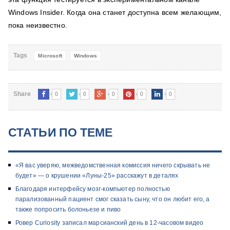
Windows Insider. Когда она станет доступна всем желающим,
пока неизвестно.
Tags
Microsoft
Windows
0
0
0
0
0
Share
СТАТЬИ ПО ТЕМЕ
«Я вас уверяю, межведомственная комиссия ничего скрывать не
будет» — о крушении «Луны-25» расскажут в деталях
Благодаря интерфейсу мозг-компьютер полностью
парализованный пациент смог сказать сыну, что он любит его, а
также попросить болоньезе и пиво
Ровер Curiosity записал марсианский день в 12-часовом видео