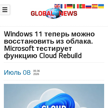
☰
Windows 11 теперь можно
восстановить из облака.
Microsoft тестирует
функцию Cloud Rebuild
Июль 08
05:36
2026