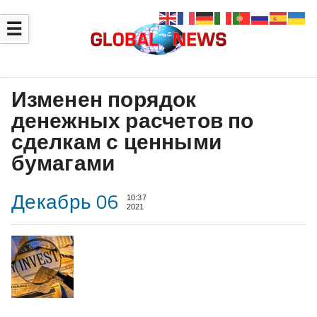
☰
Изменен порядок
денежных расчетов по
сделкам с ценными
бумагами
Декабрь 06
10:37
2021