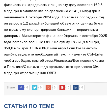
физических и юридических лиц на эту дату составил 169,8
млрд грн в эквиваленте по сравнению с 141,1 млрд грн в
эквиваленте 1 октября 2024 года. То есть за последний год
он вырос в 1,2 раза.Наибольший объем этих ценных бумаг
по-прежнему сконцентрирован банками — первичными
дилерами.Министерство финансов Украины в сентябре 2025
года погасило военные ОВГЗ на сумму 18 761,9 млн грн,
350,0 млн дол. США и 86,8 млн евро.Если Вы заметили
ошибку, выделите необходимый текст и нажмите Ctrl+Enter ,
чтобы сообщить нам об этом.Finance.ua/Все новости/Казна
и Политика/С начала года правительство привлекло 394
млрд грн от размещения ОВГЗ
0
0
0
0
0
Share
СТАТЬИ ПО ТЕМЕ