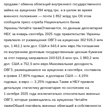
продажи / обмена облигаций внутреннего государственного
займа на аукционах 394 млрд грн, а в целом во время
военного положения — почти 1 852 млрд грн.Об этом
сообщила пресс-служба Национального банка
Украины.Читайте такжеОтмечается, по данным депозитария
НБУ, за январь-сентябрь 2025 года правительство Украины
привлекло от размещения ОВГЗ на аукционах 302 926,3 млн
грн, 1 462,1 млн дол. США и 643,4 млн евро.На погашение
по внутренним долговым государственным ценным бумагам
за этот период направлено 240 615,6 млн грн, 1 983,2 млн
дол. США и 752,5 млн евро.Максимальная доходность
ОВГЗ, размещавшихся на аукционах в сентябре, составила
в гривне 17,80% годовых, в долларах США — 4,15%
годовых, в евро — 3,25% годовых.Также в НБУ привели
детальную статистику депозитария по состоянию на
1 октября 2025 года исключительно относительно военных
ОВГЗ, которые размещались на аукционах.Читайте
такжеОбщий портфель военных облигаций в собственности