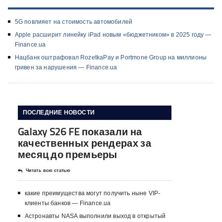
5G повлияет на стоимость автомобилей
Apple расширит линейку iPad новым «бюджетником» в 2025 году —
Finance.ua
Нацбанк оштрафовал RozetkaPay и Portmone Group на миллионы
гривен за нарушения — Finance.ua
ПОСЛЕДНИЕ НОВОСТИ
Galaxy S26 FE показали на
качественных рендерах за
месяц до премьеры
Читать всю статью
какие преимущества могут получить ныне VIP-
клиенты банков — Finance.ua
Астронавты NASA выполнили выход в открытый