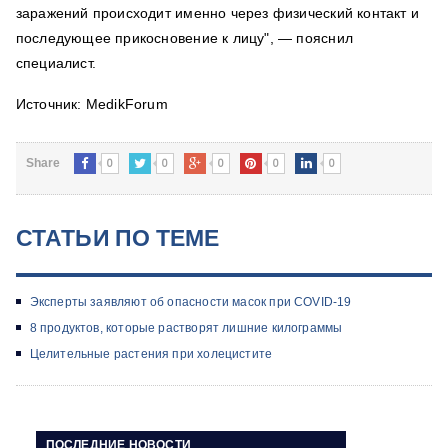
заражений происходит именно через физический контакт и
последующее прикосновение к лицу", — пояснил
специалист.
Источник: MedikForum
0
0
0
0
0
Share
СТАТЬИ ПО ТЕМЕ
Эксперты заявляют об опасности масок при COVID-19
8 продуктов, которые растворят лишние килограммы
Целительные растения при холецистите
ПОСЛЕДНИЕ НОВОСТИ