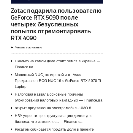
Zotac подарила пользователю
GeForce RTX 5090 после
четырех безуспешных
попыток отремонтировать
RTX 4090
Читать всю статью
Сколько на самом деле стоит земля в Украине —
Finance.ua
Маленький NUC, но игровой и от Asus.
Представлен ROG NUC 16 с GeForce RTX 5070 Ti
Laptop
Налоговая назвала основные причины
блокирования налоговых накладных — Finance.ua
открыт предзаказ на электромобиль UMO 8
НБУ упростил реструктуризацию долгов для
бизнеса: что изменилось — Finance.ua
Росатом собирается продать долю в проекте