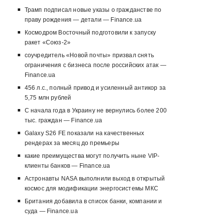
Трамп подписал новые указы о гражданстве по
праву рождения — детали — Finance.ua
Космодром Восточный подготовили к запуску
ракет «Союз-2»
соучредитель «Новой почты» призвал снять
ограничения с бизнеса после российских атак —
Finance.ua
456 л.с., полный привод и усиленный антикор за
5,75 млн рублей
С начала года в Украину не вернулись более 200
тыс. граждан — Finance.ua
Galaxy S26 FE показали на качественных
рендерах за месяц до премьеры
какие преимущества могут получить ныне VIP-
клиенты банков — Finance.ua
Астронавты NASA выполнили выход в открытый
космос для модификации энергосистемы МКС
Британия добавила в список банки, компании и
суда — Finance.ua