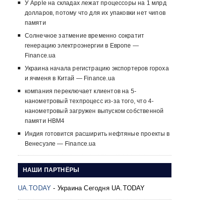
У Apple на складах лежат процессоры на 1 млрд
долларов, потому что для их упаковки нет чипов
памяти
Солнечное затмение временно сократит
генерацию электроэнергии в Европе —
Finance.ua
Украина начала регистрацию экспортеров гороха
и ячменя в Китай — Finance.ua
компания переключает клиентов на 5-
нанометровый техпроцесс из-за того, что 4-
нанометровый загружен выпуском собственной
памяти HBM4
Индия готовится расширить нефтяные проекты в
Венесуэле — Finance.ua
НАШИ ПАРТНЁРЫ
UA.TODAY
- Украина Сегодня UA.TODAY