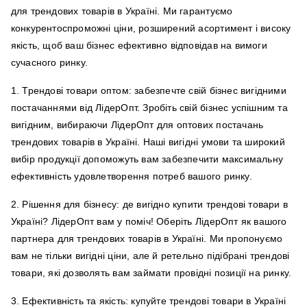
для трендових товарів в Україні. Ми гарантуємо
конкурентоспроможні ціни, розширений асортимент і високу
якість, щоб ваш бізнес ефективно відповідав на вимоги
сучасного ринку.
1. Трендові товари оптом: забезпечте свій бізнес вигідними
постачаннями від ЛідерОпт. Зробіть свій бізнес успішним та
вигідним, вибираючи ЛідерОпт для оптових постачань
трендових товарів в Україні. Наші вигідні умови та широкий
вибір продукції допоможуть вам забезпечити максимальну
ефективність удовлетворення потреб вашого ринку.
2. Рішення для бізнесу: де вигідно купити трендові товари в
Україні? ЛідерОпт вам у поміч! Оберіть ЛідерОпт як вашого
партнера для трендових товарів в Україні. Ми пропонуємо
вам не тільки вигідні ціни, але й ретельно підібрані трендові
товари, які дозволять вам займати провідні позиції на ринку.
3. Ефективність та якість: купуйте трендові товари в Україні