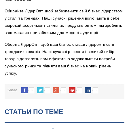
Обирайте ЛідерОпт, щоб забезпечити свій бізнес лідерством
у стилі та трендах. Наші сучасні рішення включають в себе
широкий асортимент стильних продуктів оптом, які зроблять
ваш магазин привабливим для модної аудиторії.
Оберіть ЛідерОпт, щоб ваш бізнес ставав лідером в світі
трендових товарів. Наші сучасні рішення і великий вибір
товарів дозволять вам ефективно задовольняти потреби
сучасного ринку та підняти ваш бізнес на новий рівень
успіху.
0
0
0
0
0
Share
СТАТЬИ ПО ТЕМЕ