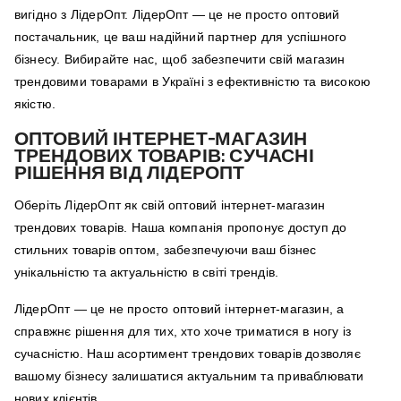
вигідно з ЛідерОпт. ЛідерОпт — це не просто оптовий
постачальник, це ваш надійний партнер для успішного
бізнесу. Вибирайте нас, щоб забезпечити свій магазин
трендовими товарами в Україні з ефективністю та високою
якістю.
ОПТОВИЙ ІНТЕРНЕТ-МАГАЗИН
ТРЕНДОВИХ ТОВАРІВ: СУЧАСНІ
РІШЕННЯ ВІД ЛІДЕРОПТ
Оберіть ЛідерОпт як свій оптовий інтернет-магазин
трендових товарів. Наша компанія пропонує доступ до
стильних товарів оптом, забезпечуючи ваш бізнес
унікальністю та актуальністю в світі трендів.
ЛідерОпт — це не просто оптовий інтернет-магазин, а
справжнє рішення для тих, хто хоче триматися в ногу із
сучасністю. Наш асортимент трендових товарів дозволяє
вашому бізнесу залишатися актуальним та приваблювати
нових клієнтів.