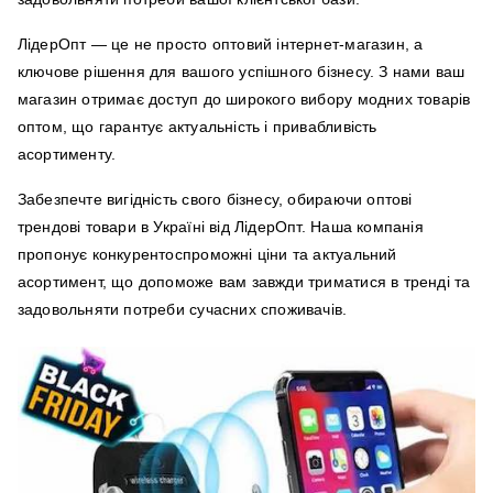
ЛідерОпт — це не просто оптовий інтернет-магазин, а
ключове рішення для вашого успішного бізнесу. З нами ваш
магазин отримає доступ до широкого вибору модних товарів
оптом, що гарантує актуальність і привабливість
асортименту.
Забезпечте вигідність свого бізнесу, обираючи оптові
трендові товари в Україні від ЛідерОпт. Наша компанія
пропонує конкурентоспроможні ціни та актуальний
асортимент, що допоможе вам завжди триматися в тренді та
задовольняти потреби сучасних споживачів.