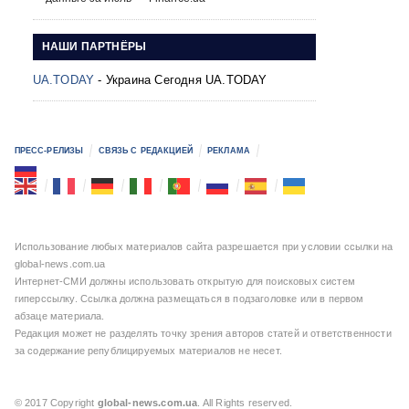
НАШИ ПАРТНЁРЫ
UA.TODAY
- Украина Сегодня UA.TODAY
ПРЕСС-РЕЛИЗЫ
СВЯЗЬ С РЕДАКЦИЕЙ
РЕКЛАМА
Использование любых материалов сайта разрешается при условии ссылки на
global-news.com.ua
Интернет-СМИ должны использовать открытую для поисковых систем
гиперссылку. Ссылка должна размещаться в подзаголовке или в первом
абзаце материала.
Редакция может не разделять точку зрения авторов статей и ответственности
за содержание републицируемых материалов не несет.
© 2017 Copyright
global-news.com.ua
. All Rights reserved.