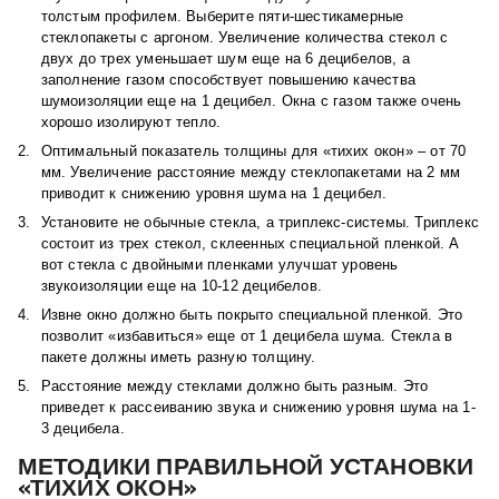
толстым профилем. Выберите пяти-шестикамерные
стеклопакеты с аргоном. Увеличение количества стекол с
двух до трех уменьшает шум еще на 6 децибелов, а
заполнение газом способствует повышению качества
шумоизоляции еще на 1 децибел. Окна с газом также очень
хорошо изолируют тепло.
Оптимальный показатель толщины для «тихих окон» – от 70
мм. Увеличение расстояние между стеклопакетами на 2 мм
приводит к снижению уровня шума на 1 децибел.
Установите не обычные стекла, а триплекс-системы. Триплекс
состоит из трех стекол, склеенных специальной пленкой. А
вот стекла с двойными пленками улучшат уровень
звукоизоляции еще на 10-12 децибелов.
Извне окно должно быть покрыто специальной пленкой. Это
позволит «избавиться» еще от 1 децибела шума. Стекла в
пакете должны иметь разную толщину.
Расстояние между стеклами должно быть разным. Это
приведет к рассеиванию звука и снижению уровня шума на 1-
3 децибела.
МЕТОДИКИ ПРАВИЛЬНОЙ УСТАНОВКИ
«ТИХИХ ОКОН»