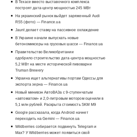
В Техасе вместо выставочного комплекса
построят дата-центр мощностью 245 МВт
На украинский рынок выйдет заряженный Audi
RS5 (фото) — Finance.ua
Jaunt делает ставку на пассивное охлаждение
В Украине начали выпускать новые
бетономиксеры на грузовых шасси — Finance.ua
Правительство Великобритании
одобрило строительство дата-центра мощностью
5,2 МВт на месте исторической пивоварни
Truman Brewery
Украина ищет альтернативы портам Одессы для
экспорта зерна — Finance.ua
Новый минивэн АвтоВАЗа с 9-ступенчатым
«автоматом» и 2,0-литровым мотором оценили в
5,1 млн рублей. Раскрыта стоимость SKM M9
Google рассказала, когда Android начнет
переходить на Gemini — Finance.ua
Wildberries собирается подвинуть Telegram и
Max? У Wildberries может появиться свой