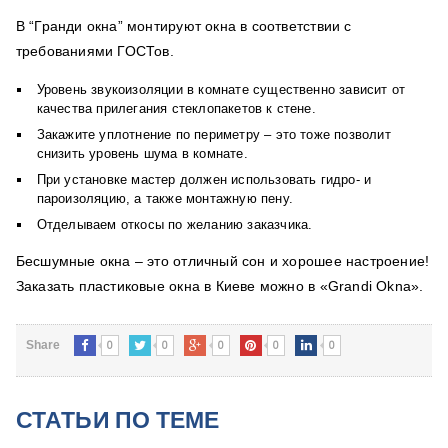
В “Гранди окна” монтируют окна в соответствии с
требованиями ГОСТов.
Уровень звукоизоляции в комнате существенно зависит от
качества прилегания стеклопакетов к стене.
Закажите уплотнение по периметру – это тоже позволит
снизить уровень шума в комнате.
При установке мастер должен использовать гидро- и
пароизоляцию, а также монтажную пену.
Отделываем откосы по желанию заказчика.
Бесшумные окна – это отличный сон и хорошее настроение!
Заказать пластиковые окна в Киеве можно в «Grandi Okna».
0
0
0
0
0
Share
СТАТЬИ ПО ТЕМЕ