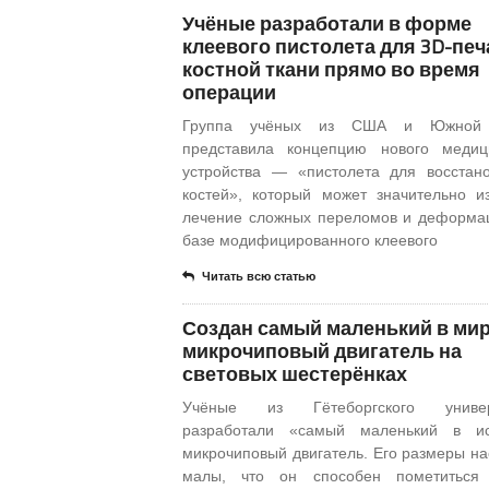
Учёные разработали в форме
клеевого пистолета для 3D-печ
костной ткани прямо во время
операции
Группа учёных из США и Южной
представила концепцию нового медиц
устройства — «пистолета для восстан
костей», который может значительно и
лечение сложных переломов и деформа
базе модифицированного клеевого
Читать всю статью
Создан самый маленький в ми
микрочиповый двигатель на
световых шестерёнках
Учёные из Гётеборгского универ
разработали «самый маленький в ис
микрочиповый двигатель. Его размеры на
малы, что он способен пометиться 