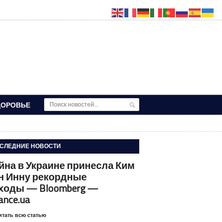
ДОРОВЬЕ
СЛЕДНИЕ НОВОСТИ
йна в Украине принесла Ким
н Инну рекордные
ходы — Bloomberg —
ance.ua
итать всю статью