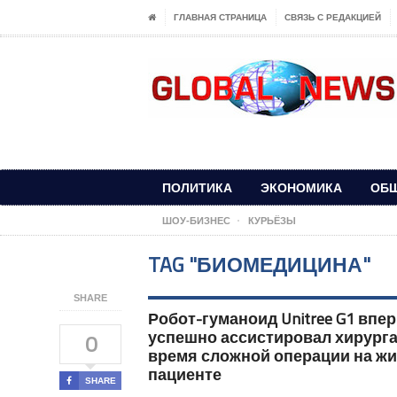
ГЛАВНАЯ СТРАНИЦА
СВЯЗЬ С РЕДАКЦИЕЙ
ПОЛИТИКА
ЭКОНОМИКА
ОБ
ШОУ-БИЗНЕС
КУРЬЁЗЫ
TAG "БИОМЕДИЦИНА"
SHARE
Робот-гуманоид Unitree G1 впе
успешно ассистировал хирурга
0
время сложной операции на ж
пациенте
SHARE