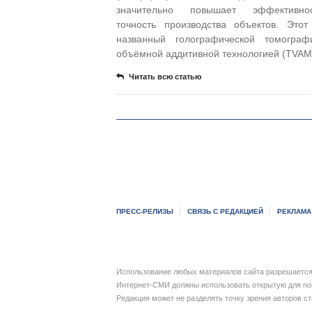
значительно повышает эффективн
точность производства объектов. Этот
названный голографической томограф
объёмной аддитивной технологией (TVAM
Читать всю статью
ПРЕСС-РЕЛИЗЫ
СВЯЗЬ С РЕДАКЦИЕЙ
РЕКЛАМА
Использование любых материалов сайта разрешается 
Интернет-СМИ должны использовать открытую для пои
Редакция может не разделять точку зрения авторов с