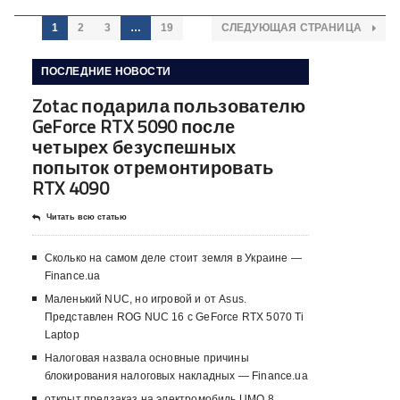
1
2
3
…
19
СЛЕДУЮЩАЯ СТРАНИЦА
ПОСЛЕДНИЕ НОВОСТИ
Zotac подарила пользователю
GeForce RTX 5090 после
четырех безуспешных
попыток отремонтировать
RTX 4090
Читать всю статью
Сколько на самом деле стоит земля в Украине —
Finance.ua
Маленький NUC, но игровой и от Asus.
Представлен ROG NUC 16 с GeForce RTX 5070 Ti
Laptop
Налоговая назвала основные причины
блокирования налоговых накладных — Finance.ua
открыт предзаказ на электромобиль UMO 8