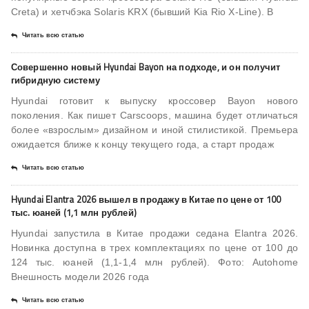
Creta) и хетчбэка Solaris KRX (бывший Kia Rio X-Line). В
Читать всю статью
Совершенно новый Hyundai Bayon на подходе, и он получит
гибридную систему
Hyundai готовит к выпуску кроссовер Bayon нового
поколения. Как пишет Carscoops, машина будет отличаться
более «взрослым» дизайном и иной стилистикой. Премьера
ожидается ближе к концу текущего года, а старт продаж
Читать всю статью
Hyundai Elantra 2026 вышел в продажу в Китае по цене от 100
тыс. юаней (1,1 млн рублей)
Hyundai запустила в Китае продажи седана Elantra 2026.
Новинка доступна в трех комплектациях по цене от 100 до
124 тыс. юаней (1,1-1,4 млн рублей). Фото: Autohome
Внешность модели 2026 года
Читать всю статью