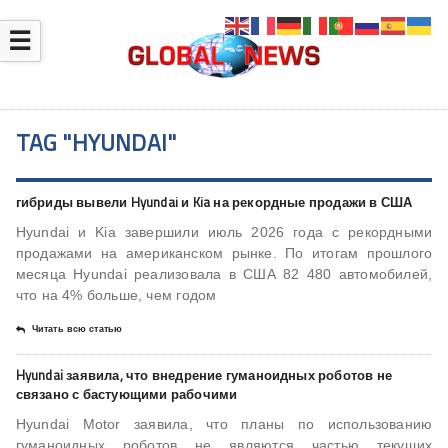
☰
TAG "HYUNDAI"
гибриды вывели Hyundai и Kia на рекордные продажи в США
Hyundai и Kia завершили июль 2026 года с рекордными
продажами на американском рынке. По итогам прошлого
месяца Hyundai реализовала в США 82 480 автомобилей,
что на 4% больше, чем годом
Читать всю статью
Hyundai заявила, что внедрение гуманоидных роботов не
связано с бастующими рабочими
Hyundai Motor заявила, что планы по использованию
гуманоидных роботов не являются частью текущих