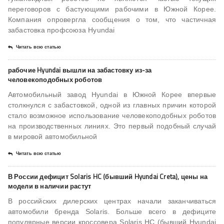
переговоров с бастующими рабочими в Южной Корее.
Компания опровергла сообщения о том, что частичная
забастовка профсоюза Hyundai
Читать всю статью
рабочие Hyundai вышли на забастовку из-за
человекоподобных роботов
Автомобильный завод Hyundai в Южной Корее впервые
столкнулся с забастовкой, одной из главных причин которой
стало возможное использование человекоподобных роботов
на производственных линиях. Это первый подобный случай
в мировой автомобильной
Читать всю статью
В России дефицит Solaris HC (бывший Hyundai Creta), цены на
модели в наличии растут
В российских дилерских центрах начали заканчиваться
автомобили бренда Solaris. Больше всего в дефиците
популярные версии кроссовера Solaris HC (бывший Hyundai