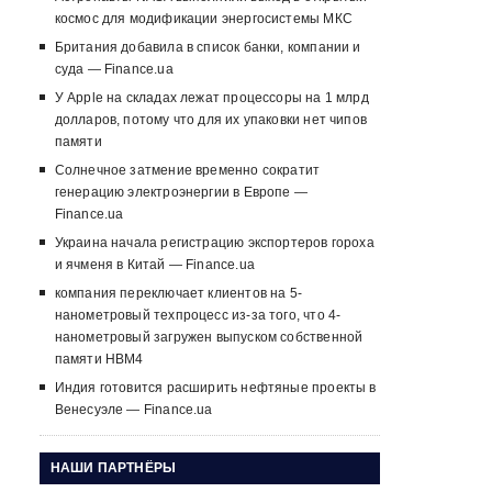
космос для модификации энергосистемы МКС
Британия добавила в список банки, компании и
суда — Finance.ua
У Apple на складах лежат процессоры на 1 млрд
долларов, потому что для их упаковки нет чипов
памяти
Солнечное затмение временно сократит
генерацию электроэнергии в Европе —
Finance.ua
Украина начала регистрацию экспортеров гороха
и ячменя в Китай — Finance.ua
компания переключает клиентов на 5-
нанометровый техпроцесс из-за того, что 4-
нанометровый загружен выпуском собственной
памяти HBM4
Индия готовится расширить нефтяные проекты в
Венесуэле — Finance.ua
НАШИ ПАРТНЁРЫ