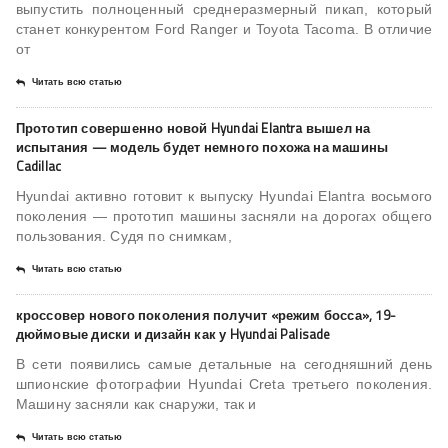
выпустить полноценный среднеразмерный пикап, который
станет конкурентом Ford Ranger и Toyota Tacoma. В отличие
от
Читать всю статью
Прототип совершенно новой Hyundai Elantra вышел на
испытания — модель будет немного похожа на машины
Cadillac
Hyundai активно готовит к выпуску Hyundai Elantra восьмого
поколения — прототип машины засняли на дорогах общего
пользования. Судя по снимкам,
Читать всю статью
кроссовер нового поколения получит «режим босса», 19-
дюймовые диски и дизайн как у Hyundai Palisade
В сети появились самые детальные на сегодняшний день
шпионские фотографии Hyundai Creta третьего поколения.
Машину засняли как снаружи, так и
Читать всю статью