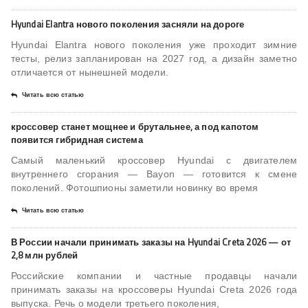
Hyundai Elantra нового поколения засняли на дороге
Hyundai Elantra нового поколения уже проходит зимние
тесты, релиз запланирован на 2027 год, а дизайн заметно
отличается от нынешней модели.
Читать всю статью
кроссовер станет мощнее и брутальнее, а под капотом
появится гибридная система
Самый маленький кроссовер Hyundai с двигателем
внутреннего сгорания — Bayon — готовится к смене
поколений. Фотошпионы заметили новинку во время
Читать всю статью
В России начали принимать заказы на Hyundai Creta 2026 — от
2,8 млн рублей
Российские компании и частные продавцы начали
принимать заказы на кроссоверы Hyundai Creta 2026 года
выпуска. Речь о модели третьего поколения,