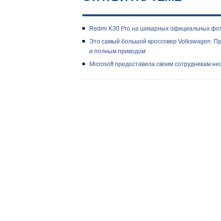
Redmi K30 Pro на шикарных официальных фото
Это самый большой кроссовер Volkswagen. П
и полным приводом
Microsoft предоставила своим сотрудникам н