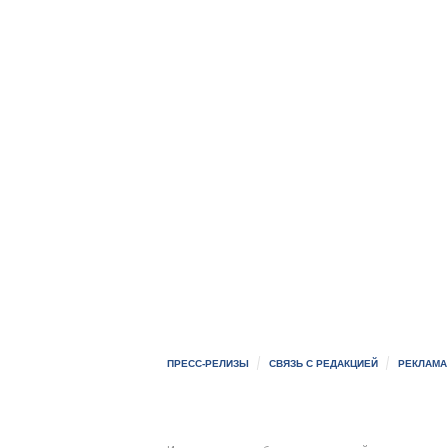
ПРЕСС-РЕЛИЗЫ
СВЯЗЬ С РЕДАКЦИЕЙ
РЕКЛАМА