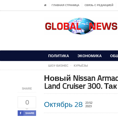
ГЛАВНАЯ СТРАНИЦА
СВЯЗЬ С РЕДАКЦИЕЙ
ПОЛИТИКА
ЭКОНОМИКА
ОБ
ШОУ-БИЗНЕС
КУРЬЁЗЫ
Новый Nissan Arma
Land Cruiser 300. Т
SHARE
0
Октябрь 28
23:52
2023
SHARE