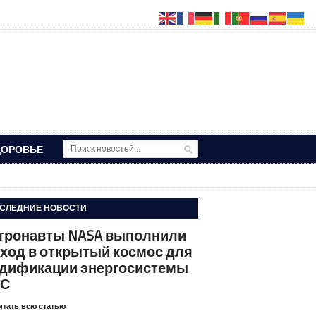
ДОРОВЬЕ
СЛЕДНИЕ НОВОСТИ
тронавты NASA выполнили
ход в открытый космос для
дификации энергосистемы
С
итать всю статью