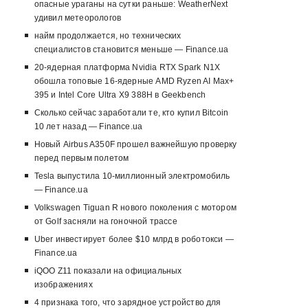
опасные ураганы на сутки раньше: WeatherNext
удивил метеорологов
найм продолжается, но технических
специалистов становится меньше — Finance.ua
20-ядерная платформа Nvidia RTX Spark N1X
обошла топовые 16-ядерные AMD Ryzen AI Max+
395 и Intel Core Ultra X9 388H в Geekbench
Сколько сейчас заработали те, кто купил Bitcoin
10 лет назад — Finance.ua
Новый Airbus A350F прошел важнейшую проверку
перед первым полетом
Tesla выпустила 10-миллионный электромобиль
— Finance.ua
Volkswagen Tiguan R нового поколения с мотором
от Golf засняли на гоночной трассе
Uber инвестирует более $10 млрд в роботокси —
Finance.ua
iQOO Z11 показали на официальных
изображениях
4 признака того, что зарядное устройство для