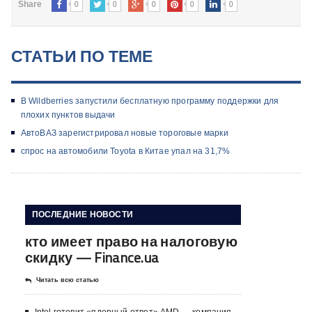
0
0
0
0
0
Share
СТАТЬИ ПО ТЕМЕ
В Wildberries запустили бесплатную программу поддержки для
плохих пунктов выдачи
АвтоВАЗ зарегистрировал новые тороговые марки
cпрос на автомобили Toyota в Китае упал на 31,7%
ПОСЛЕДНИЕ НОВОСТИ
кто имеет право на налоговую
скидку — Finance.ua
Читать всю статью
Intel готовит «ядерный ответ» AMD — компания