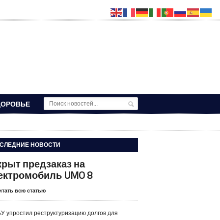
ДОРОВЬЕ
СЛЕДНИЕ НОВОСТИ
крыт предзаказ на
ектромобиль UMO 8
итать всю статью
У упростил реструктуризацию долгов для