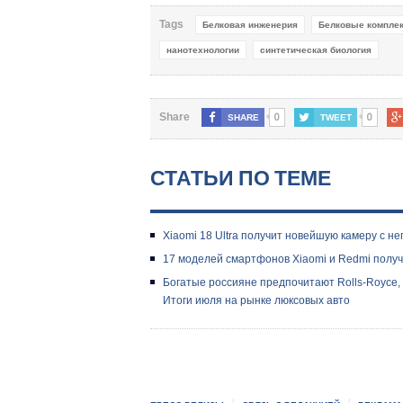
Tags
Белковая инженерия
Белковые компле
нанотехнологии
синтетическая биология
0
0
Share
SHARE
TWEET
СТАТЬИ ПО ТЕМЕ
Xiaomi 18 Ultra получит новейшую камеру с 
17 моделей смартфонов Xiaomi и Redmi получ
Богатые россияне предпочитают Rolls-Royce,
Итоги июля на рынке люксовых авто