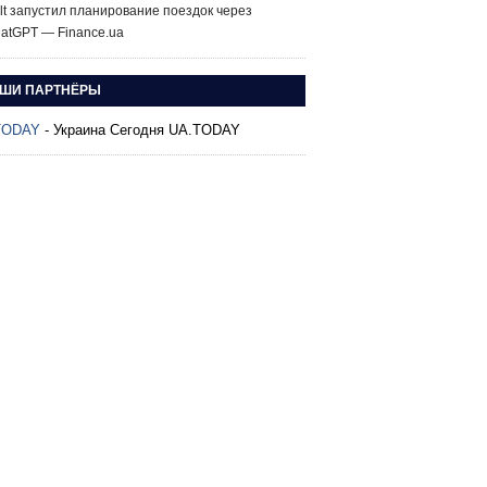
lt запустил планирование поездок через
atGPT — Finance.ua
ШИ ПАРТНЁРЫ
TODAY
- Украина Сегодня UA.TODAY