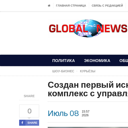
ГЛАВНАЯ СТРАНИЦА
СВЯЗЬ С РЕДАКЦИЕЙ
ПОЛИТИКА
ЭКОНОМИКА
ОБ
ШОУ-БИЗНЕС
КУРЬЁЗЫ
Создан первый ис
комплекс с управ
SHARE
0
Июль 08
15:57
2026
SHARE