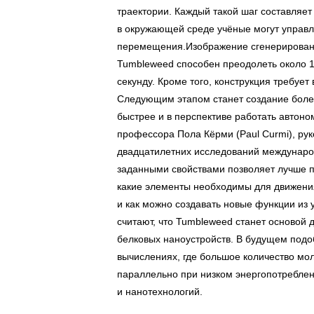
траектории. Каждый такой шаг составляет
в окружающей среде учёные могут управ
перемещения.Изображение сгенерировано
Tumbleweed способен преодолеть около 1
секунду. Кроме того, конструкция требуе
Следующим этапом станет создание более
быстрее и в перспективе работать автоно
профессора Пола Кёрми (Paul Curmi), рук
двадцатилетних исследований междунаро
заданными свойствами позволяет лучше 
какие элементы необходимы для движения
и как можно создавать новые функции из
считают, что Tumbleweed станет основой
белковых наноустройств. В будущем подо
вычислениях, где большое количество мо
параллельно при низком энергопотреблени
и нанотехнологий.