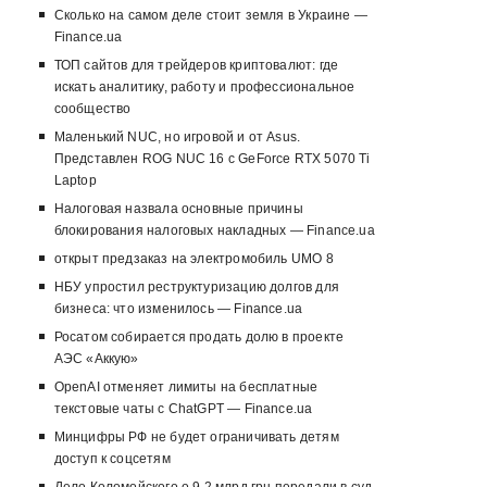
Сколько на самом деле стоит земля в Украине —
Finance.ua
ТОП сайтов для трейдеров криптовалют: где
искать аналитику, работу и профессиональное
сообщество
Маленький NUC, но игровой и от Asus.
Представлен ROG NUC 16 с GeForce RTX 5070 Ti
Laptop
Налоговая назвала основные причины
блокирования налоговых накладных — Finance.ua
открыт предзаказ на электромобиль UMO 8
НБУ упростил реструктуризацию долгов для
бизнеса: что изменилось — Finance.ua
Росатом собирается продать долю в проекте
АЭС «Аккую»
OpenAI отменяет лимиты на бесплатные
текстовые чаты с ChatGPT — Finance.ua
Минцифры РФ не будет ограничивать детям
доступ к соцсетям