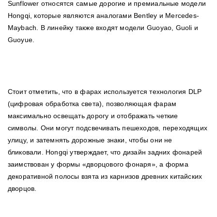
Sunflower относятся самые дорогие и премиальные модели
Hongqi, которые являются аналогами Bentley и Mercedes-
Maybach. В линейку также входят модели Guoyao, Guoli и
Guoyue.
Стоит отметить, что в фарах используется технология DLP
(цифровая обработка света), позволяющая фарам
максимально освещать дорогу и отображать четкие
символы. Они могут подсвечивать пешеходов, переходящих
улицу, и затемнять дорожные знаки, чтобы они не
бликовали. Hongqi утверждает, что дизайн задних фонарей
заимствован у формы «дворцового фонаря», а форма
декоративной полосы взята из карнизов древних китайских
дворцов.