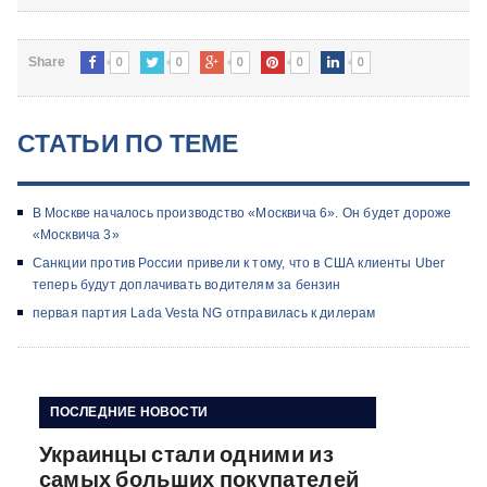
0
0
0
0
0
Share
СТАТЬИ ПО ТЕМЕ
В Москве началось производство «Москвича 6». Он будет дороже
«Москвича 3»
Санкции против России привели к тому, что в США клиенты Uber
теперь будут доплачивать водителям за бензин
первая партия Lada Vesta NG отправилась к дилерам
ПОСЛЕДНИЕ НОВОСТИ
Украинцы стали одними из
самых больших покупателей