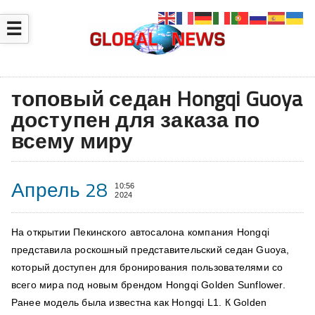
☰
топовый седан Hongqi Guoya
доступен для заказа по
всему миру
Апрель 28
10:56
2024
На открытии Пекинского автосалона компания Hongqi
представила роскошный представительский седан Guoya,
который доступен для бронирования пользователями со
всего мира под новым брендом Hongqi Golden Sunflower.
Ранее модель была известна как Hongqi L1. К Golden