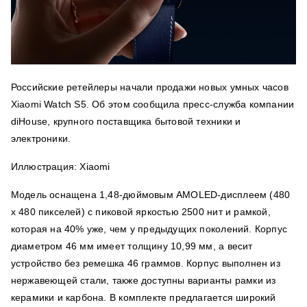
Российские ретейлеры начали продажи новых умных часов
Xiaomi Watch S5. Об этом сообщила пресс-служба компании
diHouse, крупного поставщика бытовой техники и
электроники.
Иллюстрация: Xiaomi
Модель оснащена 1,48-дюймовым AMOLED-дисплеем (480
х 480 пикселей) с пиковой яркостью 2500 нит и рамкой,
которая на 40% уже, чем у предыдущих поколений. Корпус
диаметром 46 мм имеет толщину 10,99 мм, а весит
устройство без ремешка 46 граммов. Корпус выполнен из
нержавеющей стали, также доступны варианты рамки из
керамики и карбона. В комплекте предлагается широкий