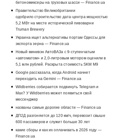
бетономиксеры на грузовых шасси — Finance.ua
Правительство Великобритании
одобрило строительство дата-центра мощностью
5,2 МВт на месте исторической пивоварни
Truman Brewery
Украина ищет альтернативы портам Одессы для
экспорта зерна — Finance.ua
Новый минивэн АвтоВАЗа с 9-ступенчатым
«автоматом» и 2,0-литровым мотором оценили в
5,1 млн рублей. Раскрыта стоимость SKM M9
Google рассказала, когда Android начнет
переходить на Gemini — Finance.ua
Wildberries собирается подвинуть Telegram и
Max? У Wildberries может появиться свой
мессенджер
названы самые дорогие области — Finance.ua
ДП2Д разгоняется до 120 км/ч, перевозит свыше
600 пассажиров и служит больше 30 лет
какие сборы и как их оплачивать в 2026 году —
Finance.ua