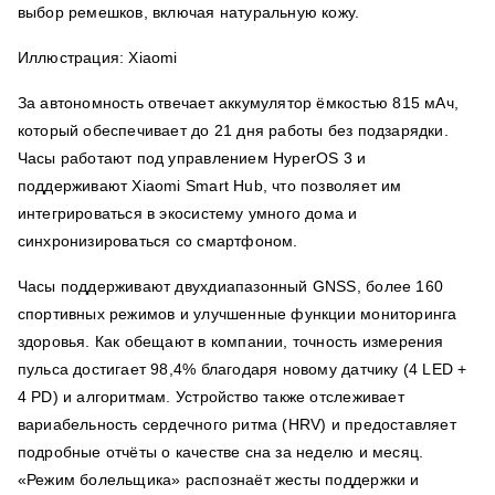
выбор ремешков, включая натуральную кожу.
Иллюстрация: Xiaomi
За автономность отвечает аккумулятор ёмкостью 815 мАч,
который обеспечивает до 21 дня работы без подзарядки.
Часы работают под управлением HyperOS 3 и
поддерживают Xiaomi Smart Hub, что позволяет им
интегрироваться в экосистему умного дома и
синхронизироваться со смартфоном.
Часы поддерживают двухдиапазонный GNSS, более 160
спортивных режимов и улучшенные функции мониторинга
здоровья. Как обещают в компании, точность измерения
пульса достигает 98,4% благодаря новому датчику (4 LED +
4 PD) и алгоритмам. Устройство также отслеживает
вариабельность сердечного ритма (HRV) и предоставляет
подробные отчёты о качестве сна за неделю и месяц.
«Режим болельщика» распознаёт жесты поддержки и