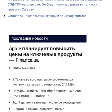
СПД-70М на криптоне. Он будет использоваться в спутниках
проекта «Сфера»
«Автотор» начнёт выпуск мотоциклов и квадроциклов
ПОСЛЕДНИЕ НОВОСТИ
Apple планирует повысить
цены на ключевые продукты
— Finance.ua
Читать всю статью
В Техасе вместо выставочного комплекса
построят дата-центр мощностью 245 МВт
На украинский рынок выйдет заряженный Audi
RS5 (фото) — Finance.ua
Jaunt делает ставку на пассивное охлаждение
В Украине начали выпускать новые