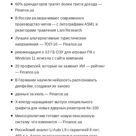
60% арендаторов тратят более трети дохода —
Finance.ua
В России разворачивают современное
производство чипов — с литографами ASML и
реакторами травления Lam Research
Лучшие альтернативные туристические
направления — ТОП-10 — Finance.ua
рекомендация о 32 ГБ ОЗУ для игровых ПК с
Windows 11 исчезла с сайта компании
20 профессий, которые не заменит ИИ — рейтинг
— Finance.ua
В Германии научили нейросеть распознавать
дипфейки, создавая их заново
данные за июль — Finance.ua
X-energy наращивает выпуск специального
графита для новых ядерных реакторов Xe-100
Минсоцполитики готовит новую пенсионную
систему: что изменится — Finance.ua
Российский аналог Li Auto L9 с гарантией 8 лет,