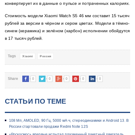
конвертирует их в данные о пульсе и потраченных калориях.
Стоимость модели Xiaomi Watch S5 46 мм составит 15 тысяч
рублей за версии в чёрном и сером цветах. Модели в тёмно-
синем (керамика) и зелёном (карбон) исполнении обойдутся
в 17 тысяч рублей.
Tags
Xiaomi
Россия
0
0
0
0
0
Share
СТАТЬИ ПО ТЕМЕ
108 Мп, AMOLED, 90 Гц, 5000 мА·ч, стереодинамики и Android 13. В
России стартовали продажи Redmi Note 12S
«Роскосмос» впервые испытал плазменный ракетный двигатель