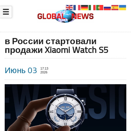
☰
в России стартовали
продажи Xiaomi Watch S5
Июнь 03
17:13
2026