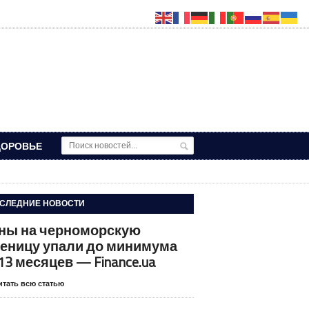
ДОРОВЬЕ
СЛЕДНИЕ НОВОСТИ
ны на черноморскую
еницу упали до минимума
 13 месяцев — Finance.ua
итать всю статью