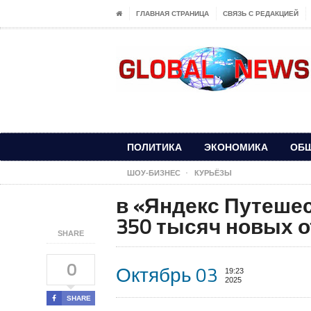
ГЛАВНАЯ СТРАНИЦА
СВЯЗЬ С РЕДАКЦИЕЙ
ПОЛИТИКА
ЭКОНОМИКА
ОБ
ШОУ-БИЗНЕС
КУРЬЁЗЫ
в «Яндекс Путеше
350 тысяч новых 
SHARE
0
Октябрь 03
19:23
2025
SHARE