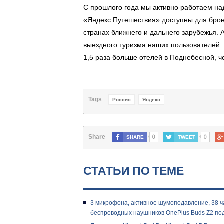
С прошлого года мы активно работаем н
«Яндекс Путешествия» доступны для брон
странах ближнего и дальнего зарубежья. 
выездного туризма наших пользователей.
1,5 раза больше отелей в Поднебесной, ч
Tags
Россия
Яндекс
0
0
Share
SHARE
TWEET
СТАТЬИ ПО ТЕМЕ
3 микрофона, активное шумоподавление, 38 ча
беспроводных наушников OnePlus Buds Z2 п