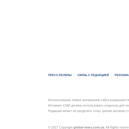
ПРЕСС-РЕЛИЗЫ
СВЯЗЬ С РЕДАКЦИЕЙ
РЕКЛАМА
Использование любых материалов сайта разрешается 
Интернет-СМИ должны использовать открытую для пои
Редакция может не разделять точку зрения авторов с
© 2017 Copyright
global-news.com.ua
. All Rights reser