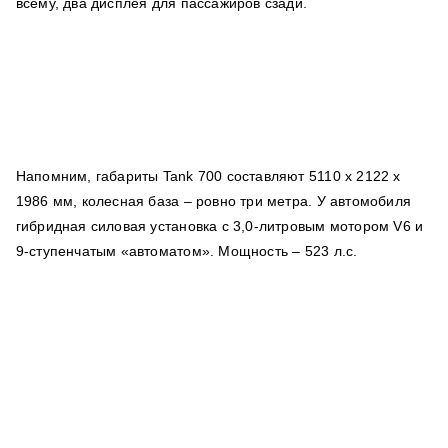
всему, два дисплея для пассажиров сзади.
Напомним, габариты Tank 700 составляют 5110 х 2122 х
1986 мм, колесная база – ровно три метра. У автомобиля
гибридная силовая установка с 3,0-литровым мотором V6 и
9-ступенчатым «автоматом». Мощность – 523 л.с.