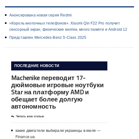
Анонсирована новая серия Redmi
«Король кнопочных телефонов». Xiaomi Qin F22 Pro получит
сенсорный экран, физические кнопки, много памяти и Android 12
Представлен Mercedes-Benz S-Class 2025
ПОСЛЕДНИЕ НОВОСТИ
Machenike переводит 17-
дюймовые игровые ноутбуки
Star на платформу AMD и
обещает более долгую
автономность
Читать всю статью
какие двигатели выбирали украинцы в июле —
Finance.ua