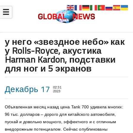
☰
у него «звездное небо» как
у Rolls-Royce, акустика
Harman Kardon, подставки
для ног и 5 экранов
Декабрь 17
02:31
2023
Объявленная месяц назад цена Tank 700 удивила многих:
96 тыс. долларов – дорого для китайского автомобиля,
пускай и довольно мощного, эффектного и с отличным
внедорожным потенциалом. Сейчас опубликованы