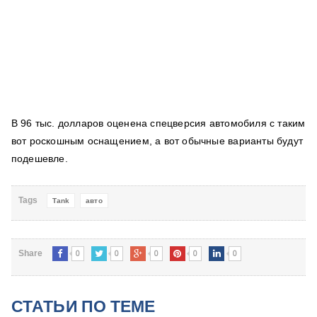
В 96 тыс. долларов оценена спецверсия автомобиля с таким
вот роскошным оснащением, а вот обычные варианты будут
подешевле.
Tags
Tank
авто
0
0
0
0
0
Share
СТАТЬИ ПО ТЕМЕ